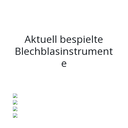
Curabitur arcu erat, accumsan id imperdiet et, porttitor
at sem.
Aktuell bespielte
Blechblasinstrument
e
Alle
Blechblasinstrumente